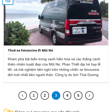
Th8
Thuê xe limousine đi Mũi Né
Khám phá bãi biển trong xanh hiền hòa và các thắng cảnh
thiên nhiên tuyệt đẹp của Mũi Né, Phan Thiết dịp hè hay lễ
tết và trải nghiệm tiện nghi trên những chiếc xe limousine
đời mới nhất bên người thân. Công ty du lịch Thái Dương
1
2
3
4
5