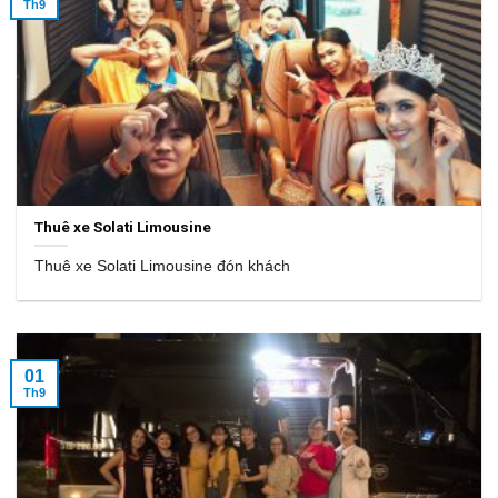
Th9
Thuê xe Solati Limousine
Thuê xe Solati Limousine đón khách
01
Th9