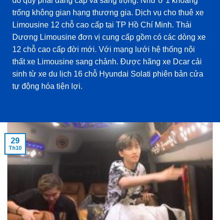
do quý phái đẳng cấp và sang trọng. Như ở 1 khoảng
trống không gian hạng thương gia. Dịch vụ cho thuê xe
Limousine 12 chỗ cao cấp tại TP Hồ Chí Minh. Thái
Dương Limousine đơn vị cung cấp gồm có các dòng xe
12 chỗ cao cấp đời mới. Với mạng lưới hệ thống nội
thất xe Limousine sang chảnh. Được hãng xe Dcar cải
sinh từ xe du lịch 16 chỗ Hyundai Solati phiên bản cửa
tự động hóa tiện lợi.
29
Th10