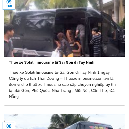
09
Th8
Thuê xe Solati limousine từ Sài Gòn đi Tây Ninh
Thuê xe Solati limousine từ Sài Gòn đi Tây Ninh 1 ngày
Công ty du lịch Thái Dương – Thuexelimousine.com.vn là
đơn vị cho thuê xe limousine cao cấp chuyên nghiệp uy tín
tại Sài Gòn, Phú Quốc, Nha Trang , Mũi Né , Cần Thơ, Đà
Nẵng
08