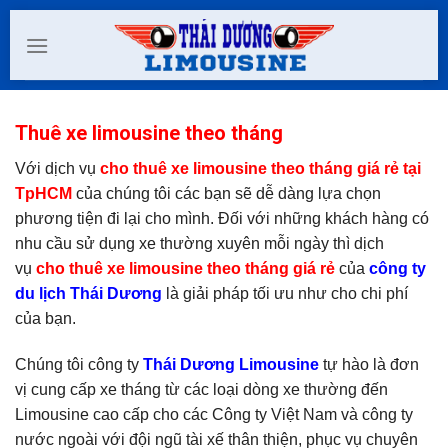
Skip
to
content
Thuê xe limousine theo tháng
Với dịch vụ
cho thuê xe limousine theo tháng giá rẻ tại
TpHCM
của chúng tôi các bạn sẽ dễ dàng lựa chọn
phương tiện đi lại cho mình. Đối với những khách hàng có
nhu cầu sử dụng xe thường xuyên mỗi ngày thì dịch
vụ
cho thuê xe limousine theo tháng giá rẻ
của
công ty
du lịch Thái Dương
là giải pháp tối ưu như cho chi phí
của bạn.
Chúng tôi công ty
Thái Dương Limousine
tự hào là đơn
vị cung cấp xe tháng từ các loại dòng xe thường đến
Limousine cao cấp cho các Công ty Việt Nam và công ty
nước ngoài với đội ngũ tài xế thân thiện, phục vụ chuyên