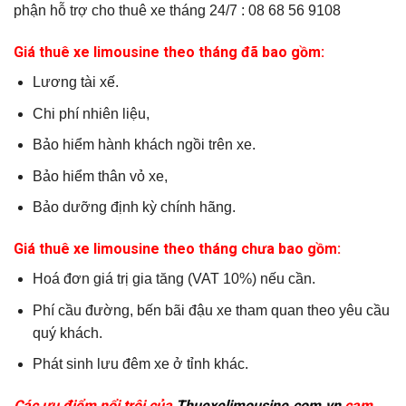
phận hỗ trợ cho thuê xe tháng 24/7 : 08 68 56 9108
Giá thuê xe limousine theo tháng đã bao gồm:
Lương tài xế.
Chi phí nhiên liệu,
Bảo hiểm hành khách ngồi trên xe.
Bảo hiểm thân vỏ xe,
Bảo dưỡng định kỳ chính hãng.
Giá thuê xe limousine theo tháng chưa bao gồm:
Hoá đơn giá trị gia tăng (VAT 10%) nếu cần.
Phí cầu đường, bến bãi đậu xe tham quan theo yêu cầu
quý khách.
Phát sinh lưu đêm xe ở tỉnh khác.
Các ưu điểm nổi trội của
Thuexelimousine.com.vn
cam