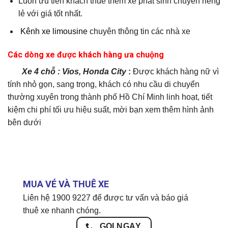
Luôn ưu tiên khách thuê thêm xe phát sinh chuyến riêng
lẻ với giá tốt nhất.
Kênh xe limousine
chuyên thông tin các nhà xe
Các dòng xe được khách hàng ưa chuộng
Xe 4 chỗ : Vios, Honda City
:
Được khách hàng nữ vì
tính nhỏ gọn, sang trọng, khách có nhu cầu di chuyển
thường xuyên trong thành phố Hồ Chí Minh linh hoạt, tiết
kiệm chi phí tối ưu hiệu suất, mời bạn xem thêm hình ảnh
bên dưới
MUA VÉ VÀ THUÊ XE
Liên hệ 1900 9227 để được tư vấn và báo giá
thuê xe nhanh chóng.
GỌI NGAY