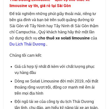
limousine uy tín, giá rẻ tại Sài Gòn
Để trải nghiệm những phút giây thoải mái, riêng tư
bên gia đình và bạn bè trên suốt quãng đường từ
Sài Gòn về Tây Ninh hay Tây Ninh đi Sài Gòn thậm
chí Campuchia , Quý khách hàng hãy thử một lần
sử dụng dịch vụ
cho thuê xe solati limousine
của
Du Lịch Thái Dương
.
Chúng tôi cam kết:
Giá cả hợp lý nhất đi kèm với chất lượng phục
vụ hàng đầu
Dòng xe Solati Limousine đời mới 2019, nội thất
thoáng rộng vượt trội, động cơ mạnh mẽ êm ái
trên mọi địa hình
Đội ngũ lái xe của công ty du lịch Thái Dương
tận tình, chu đáo, am hiểu kỹ năng lái xe an toàn.