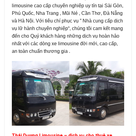
limousine cao cấp chuyên nghiệp uy tín tại Sài Gòn,
Phú Quốc, Nha Trang , Mũi Né , Cần Thơ, Đà Nẵng
và Hà Nội. Với tiêu chí phục vụ ” Nhà cung cấp dịch
vụ lữ hành chuyên nghiệp“, chúng tôi cam kết mang
đến cho Quý khách hàng những dịch vụ hoàn hảo
nhất với các dòng xe limousine đời mới, cao cấp,
an toàn chuẩn thương gia .
Thái Dương Limousine – dịch vụ cho thuê xe