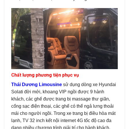
Chất lượng phương tiện phục vụ
Thái Dương Limousine
sử dụng dòng xe Hyundai
Solati đời mới, khoang VIP ngồi được 9 hành
khách, các ghế được trang bị massage thư giãn,
cổng sạc điện thoại, các ghế có thể ngả lưng thoải
mái cho người ngồi. Trong xe trang bị điều hòa mát
lạnh, TV 32 inch kết nội internet 4G tốc độ cao đa
dạng nhiều chương trình giải trí cho hành khách.