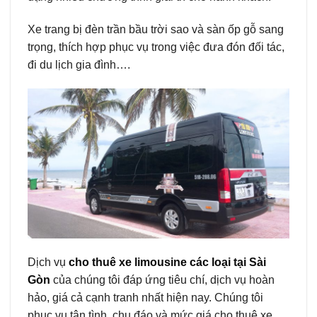
Xe trang bị đèn trần bầu trời sao và sàn ốp gỗ sang
trọng, thích hợp phục vụ trong việc đưa đón đối tác,
đi du lịch gia đình….
Dịch vụ
cho thuê xe limousine các loại tại Sài
Gòn
của chúng tôi đáp ứng tiêu chí, dịch vụ hoàn
hảo, giá cả cạnh tranh nhất hiện nay. Chúng tôi
phục vụ tận tình, chu đáo và mức giá cho thuê xe