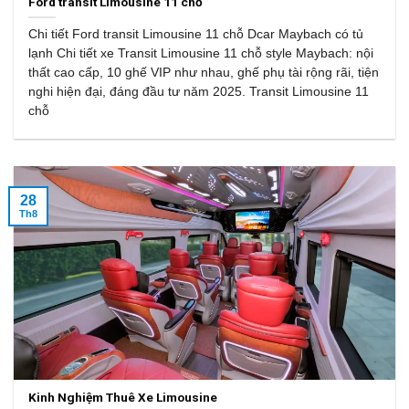
Ford transit Limousine 11 chỗ
Chi tiết Ford transit Limousine 11 chỗ Dcar Maybach có tủ
lạnh Chi tiết xe Transit Limousine 11 chỗ style Maybach: nội
thất cao cấp, 10 ghế VIP như nhau, ghế phụ tài rộng rãi, tiện
nghi hiện đại, đáng đầu tư năm 2025. Transit Limousine 11
chỗ
28
Th8
Kinh Nghiệm Thuê Xe Limousine