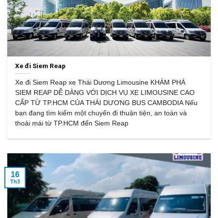
Xe đi Siem Reap
Xe đi Siem Reap xe Thái Dương Limousine KHÁM PHÁ
SIEM REAP DỄ DÀNG VỚI DỊCH VỤ XE LIMOUSINE CAO
CẤP TỪ TP.HCM CỦA THÁI DƯƠNG BUS CAMBODIA Nếu
bạn đang tìm kiếm một chuyến đi thuận tiện, an toàn và
thoải mái từ TP.HCM đến Siem Reap
16
Th3