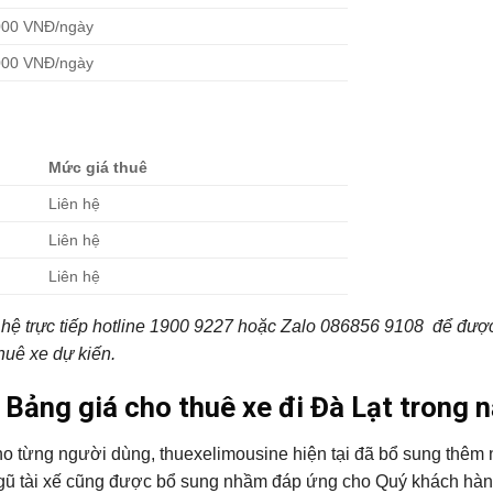
000 VNĐ/ngày
000 VNĐ/ngày
Mức giá thuê
Liên hệ
Liên hệ
Liên hệ
ên hệ trực tiếp hotline 1900 9227 hoặc Zalo 086856 9108 để đượ
thuê xe dự kiến.
t Bảng giá cho thuê xe đi Đà Lạt trong 
o từng người dùng, thuexelimousine hiện tại đã bổ sung thêm 
 ngũ tài xế cũng được bổ sung nhầm đáp ứng cho Quý khách hà