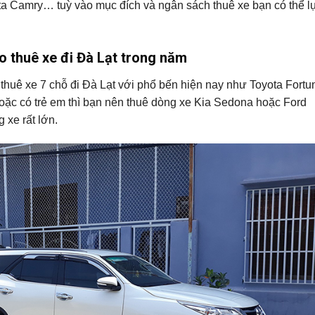
ta Camry… tuỳ vào mục đích và ngân sách thuê xe bạn có thể l
o thuê xe đi Đà Lạt trong năm
thuê xe 7 chỗ đi Đà Lạt với phổ bến hiện nay như Toyota Fortun
hoặc có trẻ em thì bạn nên thuê dòng xe Kia Sedona hoặc Ford
 xe rất lớn.