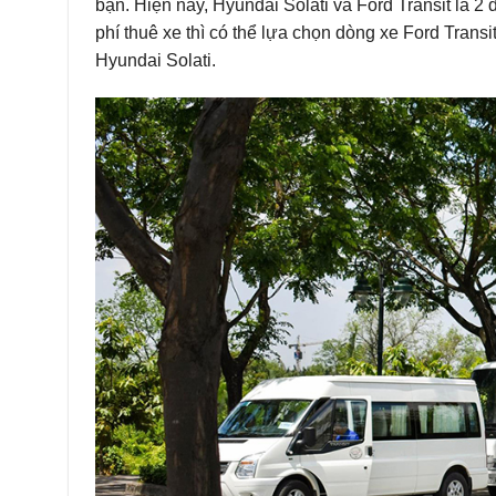
bạn. Hiện nay, Hyundai Solati và Ford Transit là 
phí thuê xe thì có thể lựa chọn dòng xe Ford Tran
Hyundai Solati.