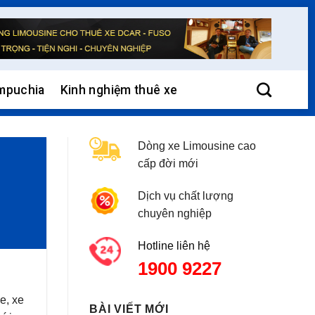
mpuchia
Kinh nghiệm thuê xe
Dòng xe Limousine cao
cấp đời mới
Dịch vụ chất lượng
chuyên nghiệp
Hotline liên hệ
1900 9227
e, xe
BÀI VIẾT MỚI