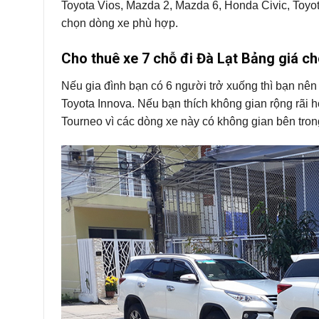
Toyota Vios, Mazda 2, Mazda 6, Honda Civic, Toyo
chọn dòng xe phù hợp.
Cho thuê xe 7 chỗ đi Đà Lạt Bảng giá ch
Nếu gia đình bạn có 6 người trở xuống thì bạn nên 
Toyota Innova. Nếu bạn thích không gian rộng rãi 
Tourneo vì các dòng xe này có không gian bên trong