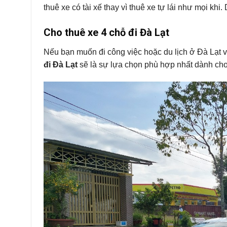
thuê xe có tài xế thay vì thuê xe tự lái như mọi kh
Cho thuê xe 4 chỗ đi Đà Lạt
Nếu bạn muốn đi công việc hoặc du lịch ở Đà Lạt v
đi Đà Lạt
sẽ là sự lựa chọn phù hợp nhất dành cho