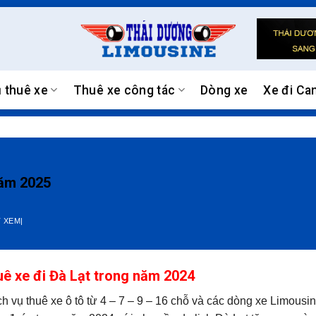
ụ thuê xe
Thuê xe công tác
Dòng xe
Xe đi Ca
năm 2025
 XEM|
uê xe đi Đà Lạt trong năm 2024
vụ thuê xe ô tô từ 4 – 7 – 9 – 16 chỗ và các dòng xe Limousin