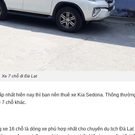
Xe 7 chỗ đi Đà Lạt
cấp nhất hiện nay thì bạn nên thuê xe Kia Sedona. Thông thườn
 7 chỗ khác.
g xe 16 chỗ là dòng xe phù hợp nhất cho chuyến du lịch Đà Lạt