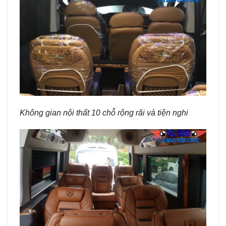
Không gian nội thất 10 chỗ rộng rãi và tiện nghi