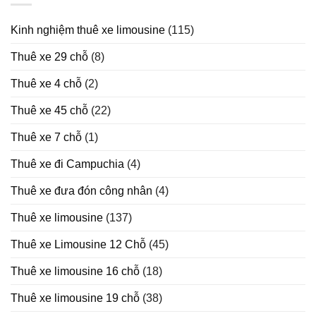
thuê
xe
Kinh nghiệm thuê xe limousine
(115)
Limousine
trong
Thuê xe 29 chỗ
(8)
năm
2025
Thuê xe 4 chỗ
(2)
Thuê xe 45 chỗ
(22)
Thuê xe 7 chỗ
(1)
Thuê xe đi Campuchia
(4)
Thuê xe đưa đón công nhân
(4)
Thuê xe limousine
(137)
Thuê xe Limousine 12 Chỗ
(45)
Thuê xe limousine 16 chỗ
(18)
Thuê xe limousine 19 chỗ
(38)