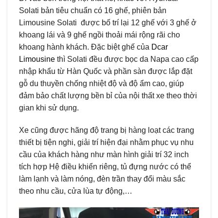
Solati bản tiêu chuẩn có 16 ghế, phiên bản
Limousine Solati được bố trí lại 12 ghế với 3 ghế ở
khoang lái và 9 ghế ngồi thoải mái rộng rãi cho
khoang hành khách. Đặc biệt ghế của
Dcar
Limousine
thì Solati đều được bọc da Napa cao cấp
nhập khẩu từ Hàn Quốc và phần sàn được lắp đặt
gỗ du thuyền chống nhiệt độ và độ ẩm cao, giúp
đảm bảo chất lượng bền bỉ của nội thất xe theo thời
gian khi sử dụng.
Xe cũng được hãng độ trang bị hàng loạt các trang
thiết bị tiện nghi, giải trí hiện đại nhằm phục vụ nhu
cầu của khách hàng như màn hình giải trí 32 inch
tích hợp Hệ điều khiển riêng, tủ đựng nước có thể
làm lạnh và làm nóng, đèn trần thay đổi màu sắc
theo nhu cầu, cửa lùa tự động,…