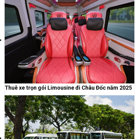
Thuê xe trọn gói Limousine đi Châu Đốc năm 2025