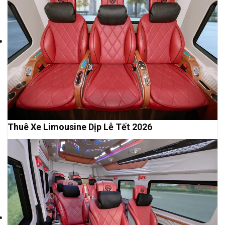
Thuê Xe Limousine Dịp Lễ Tết 2026