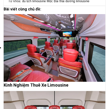
Từ khóa:
du lịch
limousine
Mộc Bài
thái dương limousine
Bài viết cùng chủ đề:
Kinh Nghiệm Thuê Xe Limousine