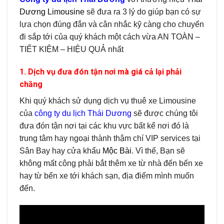
Dương Limousine
sẽ đưa ra 3 lý do giúp bạn có sự
lựa chọn đúng đắn và cân nhắc kỹ càng cho chuyến
đi sắp tới của quý khách một cách vừa AN TOÀN –
TIẾT KIỆM – HIỆU QUẢ nhất
1. Dịch vụ đưa đón tận nơi mà giá cả lại phải
chăng
Khi quý khách sử dụng dịch vụ thuê xe Limousine
của
công ty du lịch Thái Dương
sẽ được chúng tôi
đưa đón tận nơi tại các khu vực bất kể nơi đó là
trung tâm hay ngoại thành thậm chí VIP services tại
Sân Bay hay cửa khẩu
Mộc Bài
. Vì thế, Bạn sẽ
không mất công phải bắt thêm xe từ nhà đến bến xe
hay từ bến xe tới khách sạn, địa điểm mình muốn
đến.