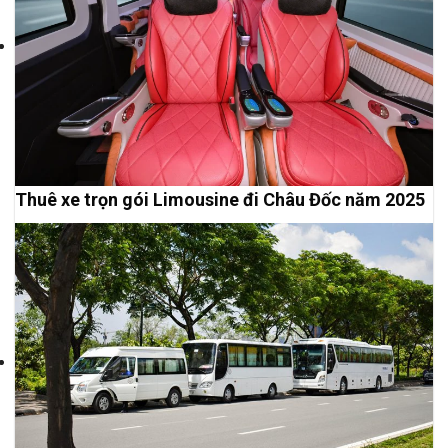
Thuê xe trọn gói Limousine đi Châu Đốc năm 2025