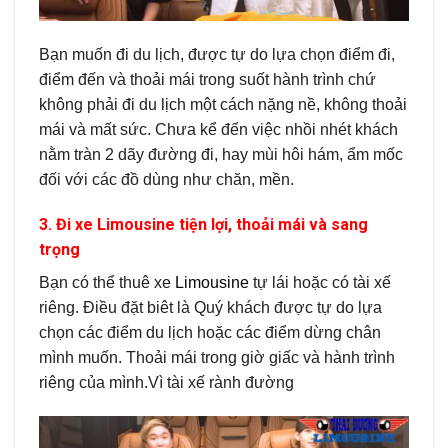
Bạn muốn đi du lịch, được tự do lựa chọn điểm đi,
điểm đến và thoải mái trong suốt hành trình chứ
không phải đi du lịch một cách nặng nề, không thoải
mái và mất sức. Chưa kể đến việc nhồi nhét khách
nằm tràn 2 dãy đường đi, hay mùi hôi hám, ẩm mốc
đối với các đồ dùng như chăn, mền.
3. Đi xe Limousine tiện lợi, thoải mái và sang
trọng
Bạn có thể thuê xe
Limousine
tự lái hoặc có tài xế
riêng. Điều đặt biêt là Quý khách được tự do lựa
chọn các điểm du lịch hoặc các điểm dừng chân
mình muốn. Thoải mái trong giờ giấc và hành trình
riêng của mình.Vì tài xế rành đường