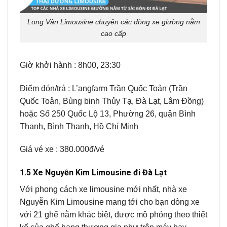
Long Vân Limousine chuyên các dòng xe giường nằm
cao cấp
Giờ khởi hành : 8h00, 23:30
Điểm đón/trả : L’angfarm Trần Quốc Toản (Trần
Quốc Toản, Bùng binh Thủy Tạ, Đà Lạt, Lâm Đồng)
hoặc Số 250 Quốc Lộ 13, Phường 26, quận Bình
Thạnh, Bình Thạnh, Hồ Chí Minh
Giá vé xe : 380.000đ/vé
1.5 Xe Nguyễn Kim Limousine đi Đà Lạt
Với phong cách xe limousine mới nhất, nhà xe
Nguyễn Kim Limousine mang tới cho bạn dòng xe
với 21 ghế nằm khác biệt, được mô phỏng theo thiết