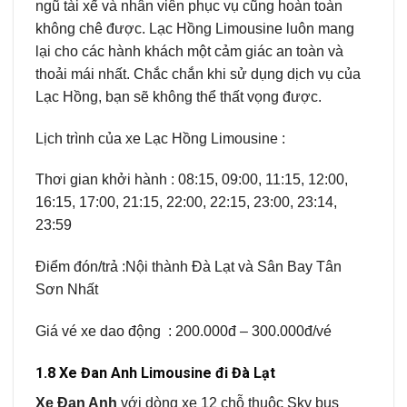
ngũ tài xế và nhân viên phục vụ cũng hoàn toàn
không chê được. Lạc Hồng Limousine luôn mang
lại cho các hành khách một cảm giác an toàn và
thoải mái nhất. Chắc chắn khi sử dụng dịch vụ của
Lạc Hồng, bạn sẽ không thể thất vọng được.
Lịch trình của xe Lạc Hồng Limousine :
Thơi gian khởi hành : 08:15, 09:00, 11:15, 12:00,
16:15, 17:00, 21:15, 22:00, 22:15, 23:00, 23:14,
23:59
Điểm đón/trả :Nội thành Đà Lạt và Sân Bay Tân
Sơn Nhất
Giá vé xe dao động : 200.000đ – 300.000đ/vé
1.8 Xe Đan Anh Limousine đi Đà Lạt
Xe Đan Anh
với dòng xe 12 chỗ thuộc Sky bus