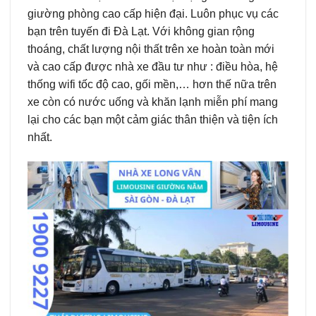
giường phòng cao cấp hiện đại. Luôn phục vụ các
bạn trên tuyến đi Đà Lạt. Với không gian rộng
thoáng, chất lượng nội thất trên xe hoàn toàn mới
và cao cấp được nhà xe đầu tư như : điều hòa, hệ
thống wifi tốc độ cao, gối mền,… hơn thế nữa trên
xe còn có nước uống và khăn lạnh miễn phí mang
lại cho các bạn một cảm giác thân thiện và tiện ích
nhất.