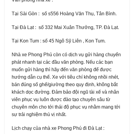
Tại Sài Gòn : số s556 Hoàng Văn Thụ, Tân Bình.
Tại Đà Lạt : số 332 Mai Xuân Thưởng, TP. Đà Lạt.
Tại Kon Tum : số 45 Ngô Sỹ Liên , Kon Tum.
Nhà xe Phong Phú còn có dịch vụ gửi hàng chuyển
phát nhanh tại các đầu văn phòng. Nếu các bạn
muốn gửi hàng thì hãy đến văn phòng để được
hướng dẫn cụ thể. Xe với tiêu chí không nhồi nhét,
bán đúng số ghế/giường theo quy định, không bắt
khách dọc đường. Đảm bảo đội ngũ tài xế và nhân
viên phục vụ luôn được đào tạo chuyên sâu từ
chuyên môn cho tới thái độ phục vụ nhằm mang tới
sự trải nghiệm thú vị nhất.
Lịch chạy của nhà xe Phong Phú đi Đà Lạt :