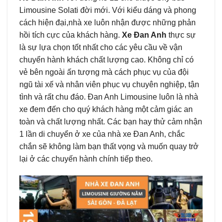
Limousine Solati đời mới. Với kiểu dáng và phong
cách hiện đại,nhà xe luôn nhận được những phản
hồi tích cực của khách hàng.
Xe Đan Anh
thực sự
là sự lựa chọn tốt nhất cho các yêu cầu về vận
chuyển hành khách chất lượng cao. Không chỉ có
vẻ bên ngoài ấn tượng mà cách phục vụ của đội
ngũ tài xế và nhân viên phục vụ chuyên nghiệp, tận
tình và rất chu đáo. Đan Anh Limousine luôn là nhà
xe đem đến cho quý khách hàng một cảm giác an
toàn và chất lượng nhất. Các bạn hay thử cảm nhận
1 lần di chuyển ở xe của nhà xe Đan Anh, chắc
chắn sẽ không làm bạn thất vọng và muốn quay trở
lại ở các chuyến hành chính tiếp theo.