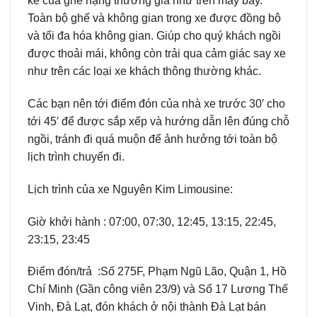
kế của ghế hạng thương gia như trên máy bay.
Toàn bộ ghế và không gian trong xe được đồng bộ
và tối đa hóa không gian. Giúp cho quý khách ngồi
được thoải mái, không còn trải qua cảm giác say xe
như trên các loại xe khách thông thường khác.
Các bạn nên tới điểm đón của nhà xe trước 30′ cho
tới 45′ để được sắp xếp và hướng dẫn lên đúng chỗ
ngồi, tránh đi quá muộn để ảnh hưởng tới toàn bộ
lịch trình chuyến đi.
Lịch trình của xe Nguyên Kim Limousine:
Giờ khởi hành : 07:00, 07:30, 12:45, 13:15, 22:45,
23:15, 23:45
Điểm đón/trả :Số 275F, Phạm Ngũ Lão, Quận 1, Hồ
Chí Minh (Gần công viên 23/9) và Số 17 Lương Thế
Vinh, Đà Lạt, đón khách ở nội thành Đà Lạt bán