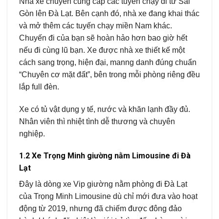
Nhà xe chuyên cung cấp các tuyến chạy đi từ Sài
Gòn lên Đà Lạt. Bên cạnh đó, nhà xe đang khai thác
và mở thêm các tuyến chạy miền Nam khác.
Chuyến đi của bạn sẽ hoàn hảo hơn bao giờ hết
nếu đi cùng lũ bạn. Xe được nhà xe thiết kế một
cách sang trọng, hiện đại, manng danh đúng chuẩn
“Chuyên cơ mặt đất”, bên trong mỗi phòng riêng đều
lắp full đèn.
Xe có tủ vật dụng y tế, nước và khăn lạnh đầy đủ.
Nhân viên thì nhiệt tình dễ thương và chuyên
nghiệp.
1.2 Xe Trọng Minh giường nằm
Limousine
đi Đà
Lạt
Đây là dòng xe Vip giường nằm phòng đi Đà Lạt
của Trọng Minh Limousine dù chỉ mới đưa vào hoạt
động từ 2019, nhưng đã chiếm được đông đảo