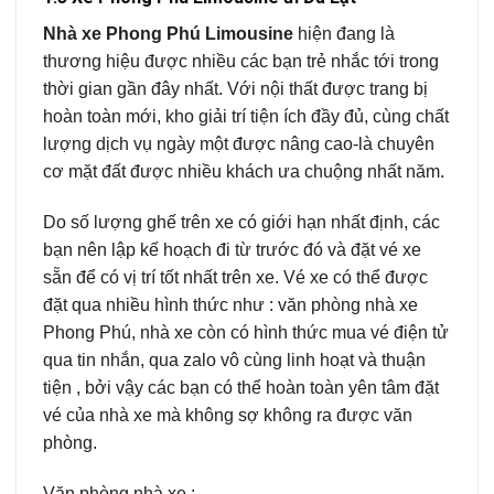
Nhà xe Phong Phú Limousine
hiện đang là
thương hiệu được nhiều các bạn trẻ nhắc tới trong
thời gian gần đây nhất. Với nội thất được trang bị
hoàn toàn mới, kho giải trí tiện ích đầy đủ, cùng chất
lượng dịch vụ ngày một được nâng cao-là chuyên
cơ mặt đất được nhiều khách ưa chuộng nhất năm.
Do số lượng ghế trên xe có giới hạn nhất định, các
bạn nên lập kế hoạch đi từ trước đó và đặt vé xe
sẵn để có vị trí tốt nhất trên xe. Vé xe có thể được
đặt qua nhiều hình thức như : văn phòng nhà xe
Phong Phú, nhà xe còn có hình thức mua vé điện tử
qua tin nhắn, qua zalo vô cùng linh hoạt và thuận
tiện , bởi vậy các bạn có thể hoàn toàn yên tâm đặt
vé của nhà xe mà không sợ không ra được văn
phòng.
Văn phòng nhà xe :