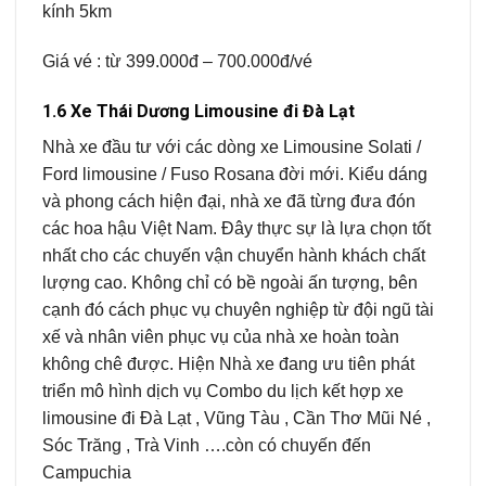
kính 5km
Giá vé : từ 399.000đ – 700.000đ/vé
1.6 Xe Thái Dương Limousine đi Đà Lạt
Nhà xe đầu tư với các dòng xe Limousine Solati /
Ford limousine / Fuso Rosana đời mới. Kiểu dáng
và phong cách hiện đại, nhà xe đã từng đưa đón
các hoa hậu Việt Nam. Đây thực sự là lựa chọn tốt
nhất cho các chuyến vận chuyển hành khách chất
lượng cao. Không chỉ có bề ngoài ấn tượng, bên
cạnh đó cách phục vụ chuyên nghiệp từ đội ngũ tài
xế và nhân viên phục vụ của nhà xe hoàn toàn
không chê được. Hiện Nhà xe đang ưu tiên phát
triển mô hình dịch vụ Combo du lịch kết hợp xe
limousine đi Đà Lạt , Vũng Tàu , Cần Thơ Mũi Né ,
Sóc Trăng , Trà Vinh ….còn có chuyến đến
Campuchia