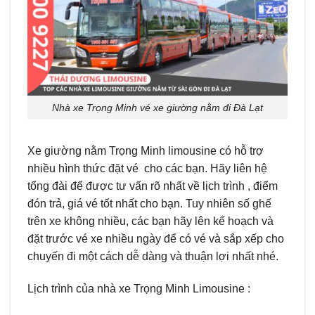
Nhà xe Trọng Minh vé xe giường nằm đi Đà Lạt
Xe giường nằm Trọng Minh limousine có hỗ trợ
nhiều hình thức đặt vé cho các bạn. Hãy liên hệ
tổng đài để được tư vấn rõ nhất về lịch trình , điểm
đón trả, giá vé tốt nhất cho bạn. Tuy nhiên số ghế
trên xe không nhiều, các bạn hãy lên kế hoạch và
đặt trước vé xe nhiều ngày để có vé và sắp xếp cho
chuyến đi một cách dễ dàng và thuận lợi nhất nhé.
Lịch trình của nhà xe Trọng Minh Limousine :