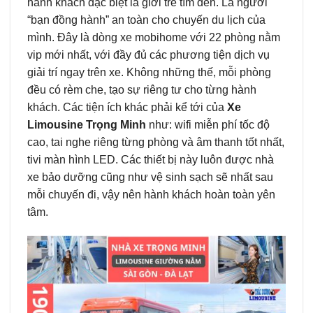
hành khách đặc biệt là giới trẻ tìm đến. Là người
“bạn đồng hành” an toàn cho chuyến du lịch của
mình. Đây là dòng xe mobihome với 22 phòng nằm
vip mới nhất, với đầy đủ các phương tiện dịch vụ
giải trí ngay trên xe. Không những thế, mỗi phòng
đều có rèm che, tạo sự riêng tư cho từng hành
khách. Các tiện ích khác phải kể tới của
Xe
Limousine Trọng Minh
như: wifi miễn phí tốc độ
cao, tai nghe riêng từng phòng và âm thanh tốt nhất,
tivi màn hình LED. Các thiết bị này luôn được nhà
xe bảo dưỡng cũng như vệ sinh sạch sẽ nhất sau
mỗi chuyến đi, vậy nên hành khách hoàn toàn yên
tâm.