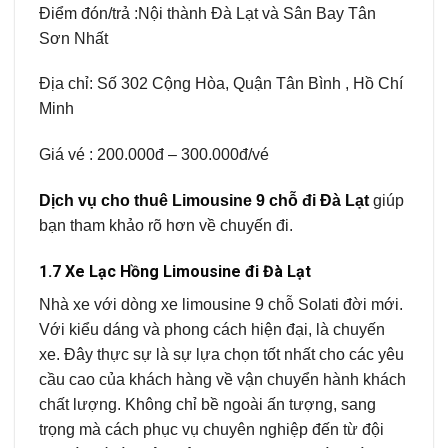
Điểm đón/trả :Nội thành Đà Lạt và Sân Bay Tân
Sơn Nhất
Địa chỉ: Số 302 Cộng Hòa, Quận Tân Bình , Hồ Chí
Minh
Giá vé : 200.000đ – 300.000đ/vé
Dịch vụ cho thuê Limousine 9 chỗ đi Đà Lạt
giúp
bạn tham khảo rõ hơn về chuyến đi.
1.7 Xe Lạc Hồng Limousine đi Đà Lạt
Nhà xe với dòng xe limousine 9 chỗ Solati đời mới.
Với kiểu dáng và phong cách hiện đại, là chuyến
xe. Đây thực sự là sự lựa chọn tốt nhất cho các yêu
cầu cao của khách hàng về vận chuyển hành khách
chất lượng. Không chỉ bề ngoài ấn tượng, sang
trọng mà cách phục vụ chuyên nghiệp đến từ đội