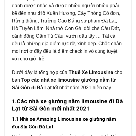
danh được nhắc và được nhiều người nhiều phải
kể đến như :Hồ Xuân Hương, Cây Thông Cô đơn,
Rừng thông, Trường Cao Đẳng sư phạm Đà Lạt,
Hồ Tuyền Lâm, Nhà thờ Con Gà, đồi chè Cầu Đất,
cánh đồng Cẩm Tú Cầu, vườn dâu tây … Tất cả
đều là những địa điểm rực rỡ, xinh đẹp. Chắc chắn
mọi nơi ở đây đều là điểm check in vô cùng tuyệt
với cho giới trẻ.
Dưới đây là tổng hợp của
Thuê Xe Limousine
cho
bạn
Top các nhà xe limousine giường nằm từ
Sài Gòn đi Đà Lạt
tốt nhất năm 2021 hiện nay :
1.Các nhà
xe giường nằm limousine đi Đà
Lạt từ Sài Gòn mới nhất 2021
1.1 Nhà xe Amazing Limousine xe giường nằm
đôi Sài Gòn Đà Lạt