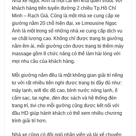
Nhà xe Ngọc Ánh là một cái tên khá quen thuộc với
khách hàng trên tuyến đường 2 chiều Tp.Hồ Chí
Minh – Rạch Giá. Cũng là một nhà xe cung cấp xe
giường nằm 20 chỗ hiện đại, xe Limousine Ngọc
Ánh là một trong số những nhà xe cung cấp dịch vụ
xe chất lượng cao. Không chỉ được trang bị giường
nằm êm ái, mỗi giường còn được trang bị thêm máy
massage gồm 8 chức năng có thể làm hài lòng với
mọi nhu cầu của khách hàng.
Mỗi giường nằm đều là một không gian giải trí riêng
tư với rất nhiều tiện nghi được trang bị đầy đủ như:
máy lạnh, wifi tốc độ cao, bình nước nóng lạnh, ổ
cắm sạc, tai nghe, đèn đọc sách và hệ thống đèn
trang trí, tivi cho mỗi gường cũng được kết nối với
đầu HD giúp hành khách có thể xem nhiều chương
trình giải trí hơn.
Nhà xe cũng có đội ngũ nhân viên và tài xế chuyên