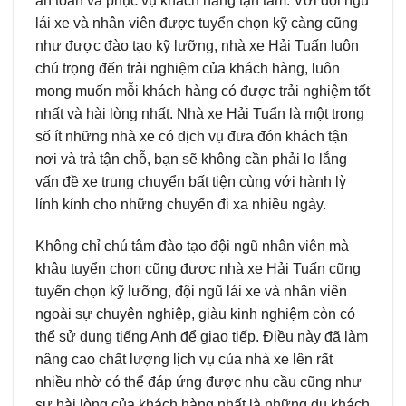
an toàn và phục vụ khách hàng tận tâm. Với đội ngũ
lái xe và nhân viên được tuyển chọn kỹ càng cũng
như được đào tạo kỹ lưỡng, nhà xe Hải Tuấn luôn
chú trọng đến trải nghiệm của khách hàng, luôn
mong muốn mỗi khách hàng có được trải nghiệm tốt
nhất và hài lòng nhất. Nhà xe Hải Tuẩn là một trong
số ít những nhà xe có dịch vụ đưa đón khách tận
nơi và trả tận chỗ, bạn sẽ không cần phải lo lắng
vấn đề xe trung chuyển bất tiện cùng với hành lỳ
lỉnh kỉnh cho những chuyến đi xa nhiều ngày.
Không chỉ chú tâm đào tạo đội ngũ nhân viên mà
khâu tuyển chọn cũng được nhà xe Hải Tuấn cũng
tuyển chọn kỹ lưỡng, đội ngũ lái xe và nhân viên
ngoài sự chuyên nghiệp, giàu kinh nghiệm còn có
thể sử dụng tiếng Anh để giao tiếp. Điều này đã làm
nâng cao chất lượng lịch vụ của nhà xe lên rất
nhiều nhờ có thể đáp ứng được nhu cầu cũng như
sự hài lòng của khách hàng nhất là những du khách