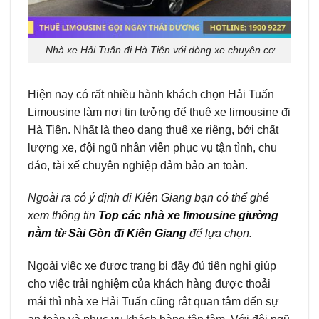
Nhà xe Hải Tuấn đi Hà Tiên với dòng xe chuyên cơ
Hiện nay có rất nhiều hành khách chọn Hải Tuấn
Limousine làm nơi tin tưởng để thuê xe limousine đi
Hà Tiên. Nhất là theo dạng thuê xe riêng, bởi chất
lượng xe, đội ngũ nhân viên phục vụ tận tình, chu
đáo, tài xế chuyên nghiệp đảm bảo an toàn.
Ngoài ra có ý định đi Kiên Giang bạn có thể ghé
xem thông tin
Top các nhà xe limousine giường
nằm từ Sài Gòn đi Kiên Giang
để lựa chọn.
Ngoài việc xe được trang bị đầy đủ tiện nghi giúp
cho việc trải nghiệm của khách hàng được thoải
mái thì nhà xe Hải Tuấn cũng rât quan tâm đến sự