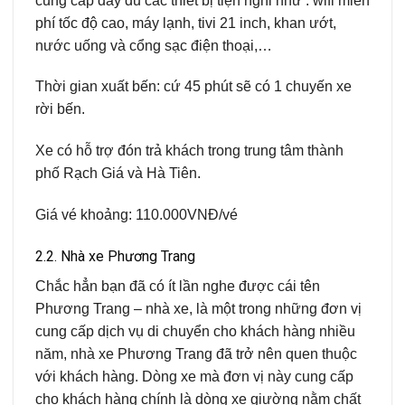
cung cấp đầy đủ các thiết bị tiện nghi như : wifi miễn
phí tốc độ cao, máy lạnh, tivi 21 inch, khan ướt,
nước uống và cổng sạc điện thoại,…
Thời gian xuất bến: cứ 45 phút sẽ có 1 chuyến xe
rời bến.
Xe có hỗ trợ đón trả khách trong trung tâm thành
phố Rạch Giá và Hà Tiên.
Giá vé khoảng: 110.000VNĐ/vé
2.2. Nhà xe Phương Trang
Chắc hẳn bạn đã có ít lần nghe được cái tên
Phương Trang – nhà xe, là một trong những đơn vị
cung cấp dịch vụ di chuyển cho khách hàng nhiều
năm, nhà xe Phương Trang đã trở nên quen thuộc
với khách hàng. Dòng xe mà đơn vị này cung cấp
cho khách hàng chính là dòng xe giường nằm chất