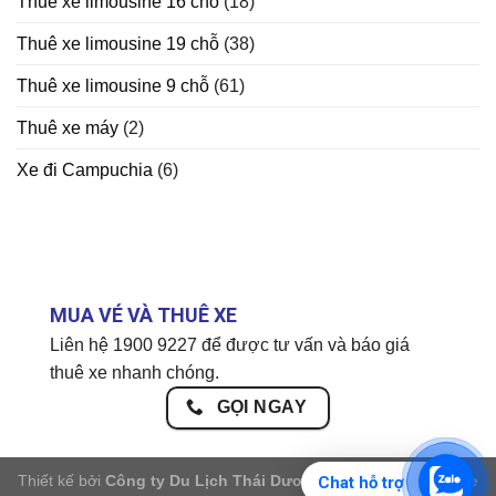
Thuê xe limousine 16 chỗ
(18)
Thuê xe limousine 19 chỗ
(38)
Thuê xe limousine 9 chỗ
(61)
Thuê xe máy
(2)
Xe đi Campuchia
(6)
MUA VÉ VÀ THUÊ XE
Liên hệ 1900 9227 để được tư vấn và báo giá
thuê xe nhanh chóng.
GỌI NGAY
Thiết kế bởi
Công ty Du Lịch Thái Dương chuyên cho thuê xe
Chat hỗ trợ