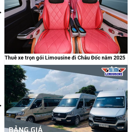
Thuê xe trọn gói Limousine đi Châu Đốc năm 2025