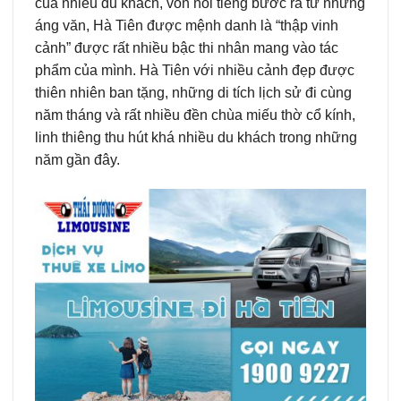
của nhiều du khách, vốn nổi tiếng bước ra từ những
áng văn, Hà Tiên được mệnh danh là “thập vinh
cảnh” được rất nhiều bậc thi nhân mang vào tác
phẩm của mình. Hà Tiên với nhiều cảnh đẹp được
thiên nhiên ban tặng, những di tích lịch sử đi cùng
năm tháng và rất nhiều đền chùa miếu thờ cổ kính,
linh thiêng thu hút khá nhiều du khách trong những
năm gần đây.