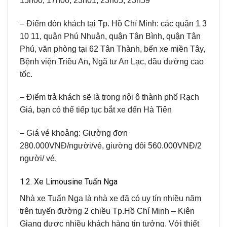
15h00, 17h00, 23h01, 23h05, 23h59
– Điểm đón khách tại Tp. Hồ Chí Minh: các quận 1 3
10 11, quận Phú Nhuận, quận Tân Bình, quận Tân
Phú, văn phòng tại 62 Tân Thành, bến xe miền Tây,
Bệnh viện Triều An, Ngã tư An Lạc, đầu đường cao
tốc.
– Điểm trả khách sẽ là trong nội ô thành phố Rạch
Giá, bạn có thể tiếp tục bắt xe đến Hà Tiên
– Giá vé khoảng: Giường đơn
280.000VNĐ/người/vé, giường đôi 560.000VNĐ/2
người/ vé.
1.2. Xe Limousine Tuấn Nga
Nhà xe Tuấn Nga là nhà xe đã có uy tín nhiều năm
trên tuyến đường 2 chiều Tp.Hồ Chí Minh – Kiên
Giang được nhiều khách hàng tin tưởng. Với thiết