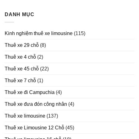
Tại
sao
nên
DANH MỤC
chọn
thuê
xe
Kinh nghiệm thuê xe limousine
(115)
Limousine
trong
Thuê xe 29 chỗ
(8)
năm
2025
Thuê xe 4 chỗ
(2)
Thuê xe 45 chỗ
(22)
Thuê xe 7 chỗ
(1)
Thuê xe đi Campuchia
(4)
Thuê xe đưa đón công nhân
(4)
Thuê xe limousine
(137)
Thuê xe Limousine 12 Chỗ
(45)