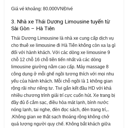
Giá vé khoảng: 80.000VNĐ/vé
3. Nhà xe Thái Dương Limousine tuyến từ
Sài Gòn – Hà Tiên
Thái Dương Limousine là nhà xe cung cấp dịch vụ
cho thuê xe limousine đi Hà Tiên không còn xa lạ gì
đối với hành khách. Với các dòng xe limousine 9
chỗ 12 chỗ 16 chỗ tiên tiến nhất và các dòng
limousine giường nằm cao cấp. Máy massage 8
công dụng ở mỗi ghế ngồi tương thích với mọi nhu
yếu của hành khách. Mỗi chỗ ngồi là 1 không gian
rộng rãi như riêng tư. Tivi gắn kết đầu HD với khá
nhiều chương trình giải trí cực cuốn hút. Xe trang bị
đầy đủ ổ cắm sạc, điều hòa mát lạnh, bình nước
nóng lạnh, tai nghe, đèn đọc sách, đèn trang trí,..
.Không gian xe thật sạch thoáng rộng không chở
quá lượng người quy chế. Không bắt khách giữa