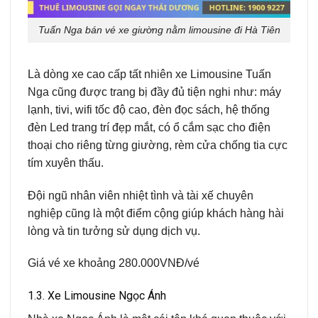
Tuấn Nga bán vé xe giường nằm limousine đi Hà Tiên
Là dòng xe cao cấp tất nhiên xe Limousine Tuấn
Nga cũng được trang bị đầy đủ tiện nghi như: máy
lạnh, tivi, wifi tốc độ cao, đèn đọc sách, hệ thống
đèn Led trang trí đẹp mắt, có ổ cắm sạc cho điện
thoại cho riêng từng giường, rèm cửa chống tia cực
tím xuyên thấu.
Đội ngũ nhân viên nhiệt tình và tài xế chuyên
nghiệp cũng là một điểm cộng giúp khách hàng hài
lòng và tin tưởng sử dụng dịch vụ.
Giá vé xe khoảng 280.000VNĐ/vé
1.3. Xe Limousine Ngọc Ánh