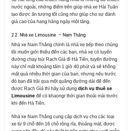
nước ngoài, những điểm trên giúp nhà xe Hải Tuấn
tạo được ấn tượng tốt cũng như giúp cho sự đánh
giá cao của hang hàng ngày một tăng.
2.2. Nhà xe Limousine – Nam Thắng
Nhà xe Nam Thắng chính là nhà xe tiếp theo chúng
tôi muốn giới thiệu đến các bạn, nhà xe có tuyến
đường chạy tsừ Rạch Giá đi Hà Tiên, tuyến đường
này chỉ mất khoảng tấm 1 giờ 40 phút và sẽ không
mất quá nhiều thời gian của bạn, nhưng nếu trước
đó bạn đã trải qua một quãng đường dài để đến
được Rạch Giá thì hãy sử dụng
dịch vụ thuê xe
Limousine
để có khaongr thời gian thoải mái trước
khi đến Hà Tiên.
Nhà xe Nam Thắng cung cấp dịch vụ cho các loại
xe từ 9 chỗ đến 16 chỗ rộng rĩa, thoáng mát, được