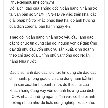
[ thuexelimousine.com.vn]
Đó là chỉ đạo của Thống đốc Ngân hàng Nhà nước
tại văn bản số 541/NHNN-TD về việc triển khai các
giải pháp hỗ trợ khắc phục thiệt hại do ảnh hưởng
của dịch corona, ban hành ngày 4-2.
Theo đó, Ngân hàng Nhà nước yêu cầu lãnh đạo
các tổ chức tín dụng cân đối nguồn vốn để đáp ứng
đầy đủ nhu cầu vốn phục vụ sản xuất, kinh doanh
theo chỉ đạo của Chính phủ và thống đốc Ngân
hàng Nhà nước.
Đặc biệt, lãnh đạo các tổ chức tín dụng chỉ đạo các
chi nhánh, phòng giao dịch chủ động nắm bắt tình
hình sản xuất kinh doanh, mức độ thiệt hại của
khách hàng đang vay vốn do ảnh hưởng của dịch
nCoV, nhất là những ngành, lĩnh vực có thể bị ảnh
hưởng nhiều như du lịch, nông nghiệp, xuất khẩu…