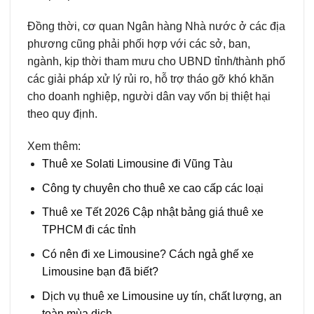
Đồng thời, cơ quan Ngân hàng Nhà nước ở các địa
phương cũng phải phối hợp với các sở, ban,
ngành, kịp thời tham mưu cho UBND tỉnh/thành phố
các giải pháp xử lý rủi ro, hỗ trợ tháo gỡ khó khăn
cho doanh nghiệp, người dân vay vốn bị thiệt hại
theo quy định.
Xem thêm:
Thuê xe Solati Limousine đi Vũng Tàu
Công ty chuyên cho thuê xe cao cấp các loại
Thuê xe Tết 2026 Cập nhật bảng giá thuê xe
TPHCM đi các tỉnh
Có nên đi xe Limousine? Cách ngả ghế xe
Limousine bạn đã biết?
Dịch vụ thuê xe Limousine uy tín, chất lượng, an
toàn mùa dịch