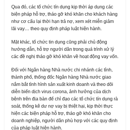
Qua đó, các tổ chức tín dụng kịp thời áp dụng các
biện pháp hỗ trợ, tháo gỡ khó khăn cho khách hàng
như cơ cấu lại thời hạn trả nợ, xem xét miễn giảm
lãi vay… theo quy định pháp luật hiện hành.
Mặt khác, tổ chức tin dụng cũng phải chủ động
hướng dẫn, hỗ trợ người dân trong quá trình xử lý
các đề nghị tháo gỡ khó khăn về hoạt động vay vốn.
Đối với Ngân hàng Nhà nước chi nhánh các tỉnh,
thành phố, thống đốc Ngân hàng Nhà nước giao
nắm bắt tình hình sản xuất kinh doanh và theo dõi
diễn biến dịch virus corona, ảnh hưởng của dịch
bệnh trên địa bàn để chỉ đạo các tổ chức tín dụng rà
soát, thống kê dư nợ vay bị thiệt hại, kịp thời thực
hiện các biện pháp hỗ trợ, tháo gỡ khó khăn cho
doanh nghiệp, người dân phù hợp với các quy định
của pháp luật hiện hành.