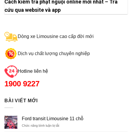
Cách kiểm tra phạt nguội online mới nhất – Tra
cứu qua website và app
Dòng xe Limousine cao cấp đời mới
Dịch vụ chất lượng chuyên nghiệp
Hotline liên hệ
1900 9227
BÀI VIẾT MỚI
Ford transit Limousine 11 chỗ
Chức năng bình luận bị tắt
ở
Ford