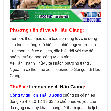
Phương tiện đi và về Hậu Giang:
Tiện lợi, thoải mái, đảm bảo sự riêng tư, chủ động
lịch trình, không khó hiểu khi nhiều người ưu tiên
lựa chọn thuê xe du lịch, đặc biệt đối với các đội
nhóm, trường học, công ty, gia đình.
Xe Tân Thanh Thủy , xe khách phương trang …
Ngoài ra có thể thuê xe limousine từ Sài gòn đi Hậu
Giang
Thuê xe
Limousine đi Hậu Giang
:
Công ty du lịch Thái Dương
chúng tôi có nhiều
dòng xe 4-7-10-12-19-33-45 chỗ phục vụ yêu cầu
đa dạng của quý khách hàng, từ tham quan du lịch,