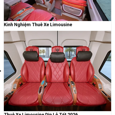
Kinh Nghiệm Thuê Xe Limousine
Thuê Xe Limousine Dịp Lễ Tết 2026