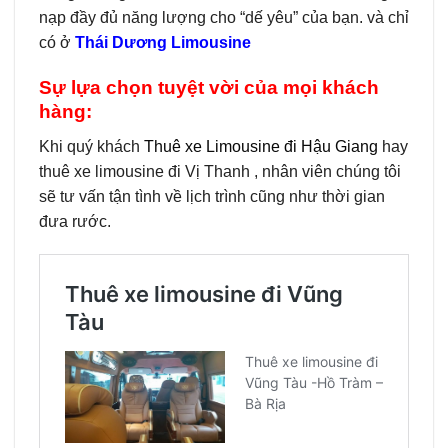
nạp đầy đủ năng lượng cho “dế yêu” của bạn. và chỉ
có ở
Thái Dương Limousine
Sự lựa chọn tuyệt vời của mọi khách
hàng:
Khi quý khách
Thuê xe Limousine đi Hậu Giang
hay
thuê xe limousine đi Vị Thanh , nhân viên chúng tôi
sẽ tư vấn tận tình về lịch trình cũng như thời gian
đưa rước.