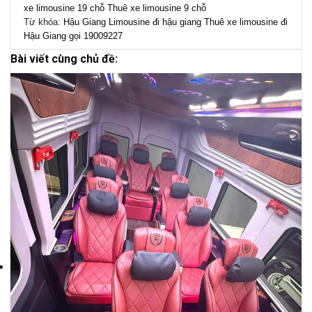
xe limousine 19 chỗ
Thuê xe limousine 9 chỗ
Từ khóa:
Hậu Giang
Limousine đi hậu giang
Thuê xe limousine đi
Hậu Giang gọi 19009227
Bài viết cùng chủ đề: