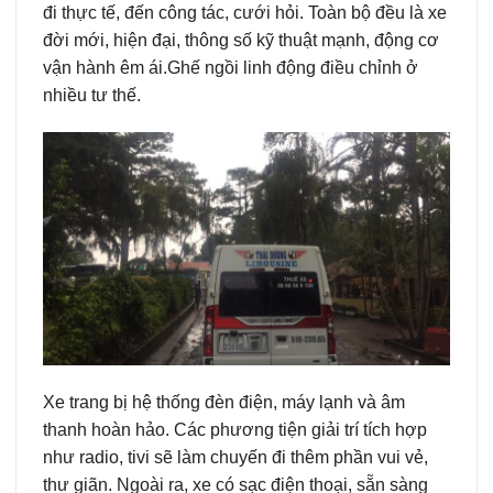
đi thực tế, đến công tác, cưới hỏi. Toàn bộ đều là xe
đời mới, hiện đại, thông số kỹ thuật mạnh, động cơ
vận hành êm ái.Ghế ngồi linh động điều chỉnh ở
nhiều tư thế.
Xe trang bị hệ thống đèn điện, máy lạnh và âm
thanh hoàn hảo. Các phương tiện giải trí tích hợp
như radio, tivi sẽ làm chuyến đi thêm phần vui vẻ,
thư giãn. Ngoài ra, xe có sạc điện thoại, sẵn sàng