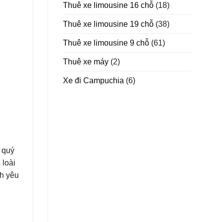
Thuê xe limousine 16 chỗ
(18)
Thuê xe limousine 19 chỗ
(38)
Thuê xe limousine 9 chỗ
(61)
Thuê xe máy
(2)
Xe đi Campuchia
(6)
 quý
 loài
nh yêu