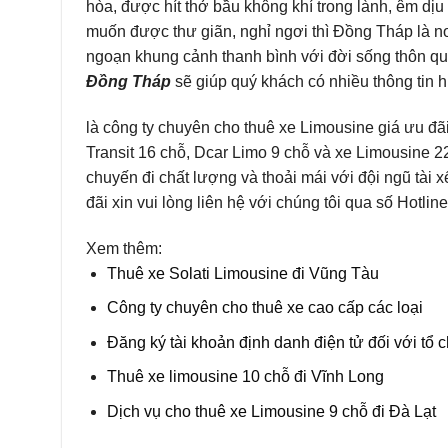
chuyến đi chất lượng và thoải mái với đội ngũ tài
đãi xin vui lòng liên hệ với chúng tôi qua số Hotl
Xem thêm:
Thuê xe Solati Limousine đi Vũng Tàu
Công ty chuyên cho thuê xe cao cấp các loại
Đăng ký tài khoản định danh điện tử đối với tổ 
Thuê xe limousine 10 chỗ đi Vĩnh Long
Dịch vụ cho thuê xe Limousine 9 chỗ đi Đà Lạt
Danh mục:
Thuê xe limousine
Bài viết cùng chủ đề: