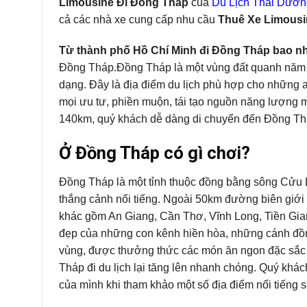
Limousine Đi Đồng Tháp
của
Du Lịch Thái Dươn
cả các nhà xe cung cấp nhu cầu
Thuê Xe Limousi
Từ thành phố Hồ Chí Minh đi Đồng Tháp bao n
Đồng Tháp.Đồng Tháp là một vùng đất quanh năm kh
dạng. Đây là địa điểm du lịch phù hợp cho những ai
mọi ưu tư, phiền muộn, tái tạo nguồn năng lượng 
140km, quý khách dễ dàng di chuyển đến Đồng Th
Ở Đồng Tháp có gì chơi?
Đồng Tháp là một tỉnh thuộc đồng bằng sông Cửu 
thắng cảnh nổi tiếng. Ngoài 50km đường biên giới 
khác gồm An Giang, Cần Thơ, Vĩnh Long, Tiền Gia
đẹp của những con kênh hiền hòa, những cánh đồn
vùng, được thưởng thức các món ăn ngon đặc sắc
Tháp đi du lịch lại tăng lên nhanh chóng. Quý khác
của mình khi tham khảo một số địa điểm nổi tiếng s