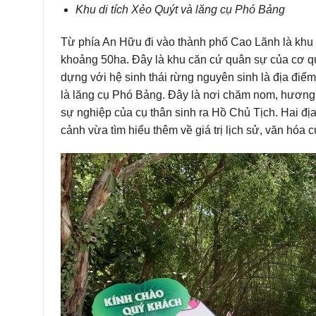
Khu di tích Xẻo Quýt và lăng cụ Phó Bảng
Từ phía An Hữu đi vào thành phố Cao Lãnh là khu đ
khoảng 50ha. Đây là khu căn cứ quân sự của cơ q
dựng với hệ sinh thái rừng nguyên sinh là địa điểm
là lăng cụ Phó Bảng. Đây là nơi chăm nom, hương k
sự nghiệp của cụ thân sinh ra Hồ Chủ Tịch. Hai đ
cảnh vừa tìm hiểu thêm về giá trị lịch sử, văn hóa c