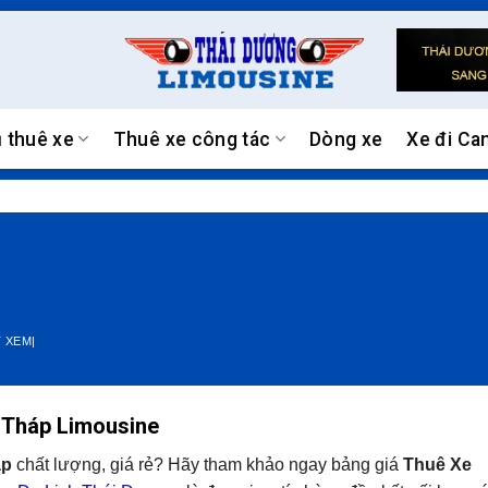
ụ thuê xe
Thuê xe công tác
Dòng xe
Xe đi Ca
 XEM|
 Tháp Limousine
áp
chất lượng, giá rẻ? Hãy tham khảo ngay bảng giá
Thuê Xe