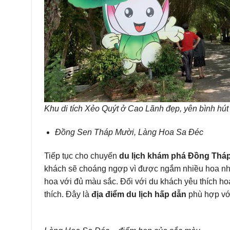
Khu di tích Xẻo Quýt ở Cao Lãnh đẹp, yên bình hú
Đồng Sen Tháp Mười, Làng Hoa Sa Đéc
Tiếp tục cho chuyến
du lịch khám phá Đồng Tháp
khách sẽ choáng ngợp vì được ngắm nhiều hoa như v
hoa với đủ màu sắc. Đối với du khách yêu thích hoa
thích. Đây là
địa điểm du lịch hấp dẫn
phù hợp với