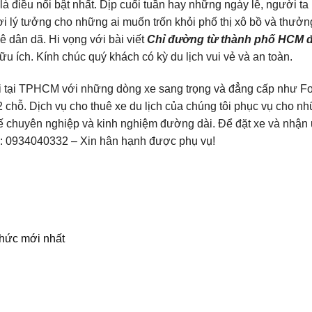
 xế chuyên nghiệp và kinh nghiệm đường dài. Để đặt xe và nhận
ine: 0934040332 – Xin hân hạnh được phụ vụ!
chức mới nhất