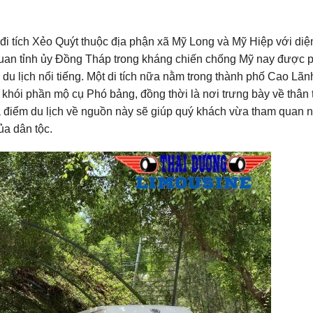
i tích Xẻo Quýt thuộc địa phận xã Mỹ Long và Mỹ Hiệp với diện
uan tỉnh ủy Đồng Tháp trong kháng chiến chống Mỹ nay được 
 du lịch nổi tiếng. Một di tích nữa nằm trong thành phố Cao Lãn
hói phần mộ cụ Phó bảng, đồng thời là nơi trưng bày về thân 
ịa điểm du lịch về nguồn này sẽ giúp quý khách vừa tham quan
ủa dân tộc.