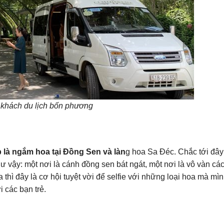
t khách du lịch bốn phương
 là ngắm hoa tại Đồng Sen và làn
g hoa Sa Đéc. Chắc tới đây
ậy: một nơi là cánh đồng sen bát ngát, một nơi là vô vàn các
 thì đây là cơ hội tuyệt vời để selfie với những loại hoa mà mì
 các bạn trẻ.