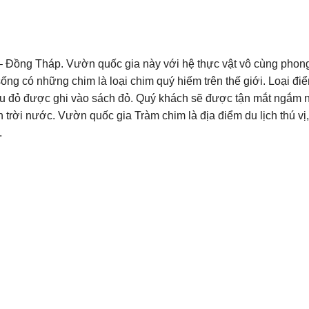
 Đồng Tháp. Vườn quốc gia này với hệ thực vật vô cùng phon
ống có những chim là loại chim quý hiếm trên thế giới. Loại điể
đầu đỏ được ghi vào sách đỏ. Quý khách sẽ được tận mắt ngắm
 trời nước. Vườn quốc gia Tràm chim là địa điểm du lịch thú vị
.