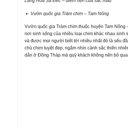
Làng Hoa Sa Đéc – điểm hẹn của sắc màu
Vườn quốc gia Tràm chim – Tam Nông
Vườn quốc gia Tràm chim thuộc huyện Tam Nông –
nơi sinh sống của nhiều loại chim khác nhau sinh s
và được mọi người biết tới nhiều nhất đó là sếu 
chú chim tuyệt đẹp, ngắm nhìn cảnh sắc thiên nhiên
dẫn ở Đồng Tháp mà quý khách không nên bỏ qua