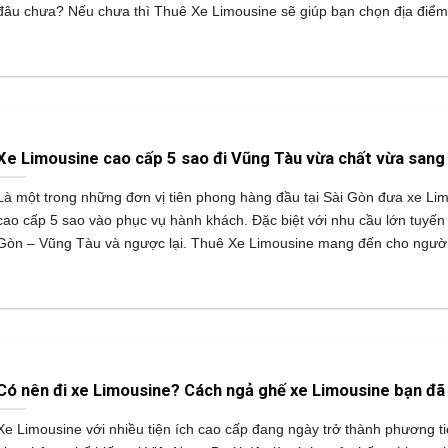
đâu chưa? Nếu chưa thì Thuê Xe Limousine sẽ giúp bạn chọn địa điểm
Xe Limousine cao cấp 5 sao đi Vũng Tàu vừa chất vừa sang
Là một trong những đơn vị tiên phong hàng đầu tại Sài Gòn đưa xe Li
cao cấp 5 sao vào phục vụ hành khách. Đặc biệt với nhu cầu lớn tuyến 
Gòn – Vũng Tàu và ngược lại. Thuê Xe Limousine mang đến cho ngườ
Có nên đi xe Limousine? Cách ngả ghế xe Limousine bạn đã 
Xe Limousine với nhiều tiện ích cao cấp đang ngày trở thành phương t