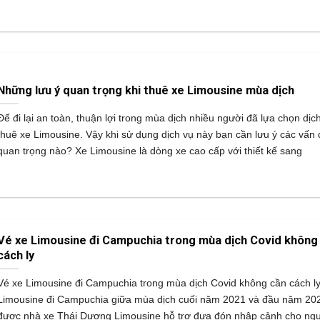
Những lưu ý quan trọng khi thuê xe Limousine mùa dịch
Để đi lại an toàn, thuận lợi trong mùa dịch nhiều người đã lựa chọn dịc
thuê xe Limousine. Vậy khi sử dụng dịch vụ này bạn cần lưu ý các vấn 
quan trọng nào? Xe Limousine là dòng xe cao cấp với thiết kế sang
Vé xe Limousine đi Campuchia trong mùa dịch Covid không
cách ly
Vé xe Limousine đi Campuchia trong mùa dịch Covid không cần cách l
Limousine đi Campuchia giữa mùa dịch cuối năm 2021 và đầu năm 20
được nhà xe Thái Dương Limousine hỗ trợ đưa đón nhập cảnh cho ngư