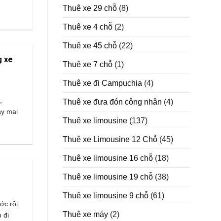
2025
Thuê xe 29 chỗ
(8)
Thuê xe 4 chỗ
(2)
Thuê xe 45 chỗ
(22)
g xe
Thuê xe 7 chỗ
(1)
Thuê xe đi Campuchia
(4)
,
Thuê xe đưa đón công nhân
(4)
ày mai
Thuê xe limousine
(137)
Thuê xe Limousine 12 Chỗ
(45)
Thuê xe limousine 16 chỗ
(18)
Thuê xe limousine 19 chỗ
(38)
Thuê xe limousine 9 chỗ
(61)
ớc rồi.
Thuê xe máy
(2)
 đi