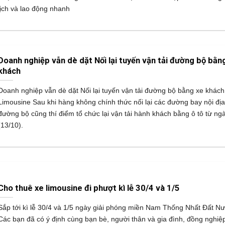
lịch và lao động nhanh
Doanh nghiệp vẫn dè dặt Nối lại tuyến vận tải đường bộ bằn
khách
Doanh nghiệp vẫn dè dặt Nối lại tuyến vận tải đường bộ bằng xe khách
Limousine Sau khi hàng không chính thức nối lại các đường bay nội địa
đường bộ cũng thí điểm tổ chức lại vận tải hành khách bằng ô tô từ ng
(13/10).
Cho thuê xe limousine đi phượt kì lễ 30/4 và 1/5
Sắp tới kì lễ 30/4 và 1/5 ngày giải phóng miền Nam Thống Nhất Đất Nư
Các bạn đã có ý định cùng bạn bè, người thân và gia đình, đồng nghiệp