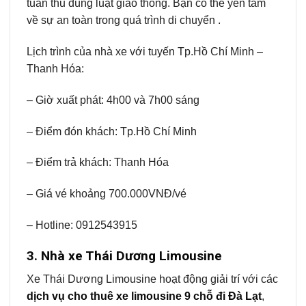
tuân thủ đúng luật giao thông. Bạn có thể yên tâm
về sự an toàn trong quá trình di chuyển .
Lịch trình của nhà xe với tuyến Tp.Hồ Chí Minh –
Thanh Hóa:
– Giờ xuất phát: 4h00 và 7h00 sáng
– Điểm đón khách: Tp.Hồ Chí Minh
– Điểm trả khách: Thanh Hóa
– Giá vé khoảng 700.000VNĐ/vé
– Hotline: 0912543915
3. Nhà xe Thái Dương Limousine
Xe Thái Dương Limousine hoạt động giải trí với các
dịch vụ cho thuê xe limousine 9 chỗ đi Đà Lạt
,