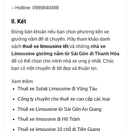
– Hotline: 0989840498
II. Kết
Đừng băn khoăn nếu bạn chọn phương tiện xe
giường nằm để di chuyển. Hãy tham khảo danh
sách
thuê xe limousine tết
và những
nhà xe
Limousine giường nằm từ Sài Gòn đi Thanh Hóa
để có thể chọn cho mình nhà xe ưng ý nhất. Chúc
bạn có một chuyến đi tốt đẹp và thuận lợi.
Xem thêm:
Thuê xe Solati Limousine đi Vũng Tàu
Công ty chuyên cho thuê xe cao cấp các loại
Thuê xe Limousine từ Sài Gòn An Giang
Thuê xe limousine đi Hồ Tràm
Thuê xe limousine 10 chỗ đi Tiền Giang