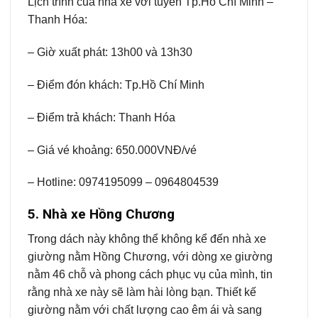
Lịch trình của nhà xe với tuyến Tp.Hồ Chí Minh –
Thanh Hóa:
– Giờ xuất phát: 13h00 và 13h30
– Điểm đón khách: Tp.Hồ Chí Minh
– Điểm trả khách: Thanh Hóa
– Giá vé khoảng: 650.000VNĐ/vé
– Hotline: 0974195099 – 0964804539
5. Nhà xe Hồng Chương
Trong dách này không thể không kể đến nhà xe
giường nằm Hồng Chương, với dòng xe giường
nằm 46 chỗ và phong cách phục vụ của mình, tin
rằng nhà xe này sẽ làm hài lòng bạn. Thiết kế
giường nằm với chất lượng cao êm ái và sang