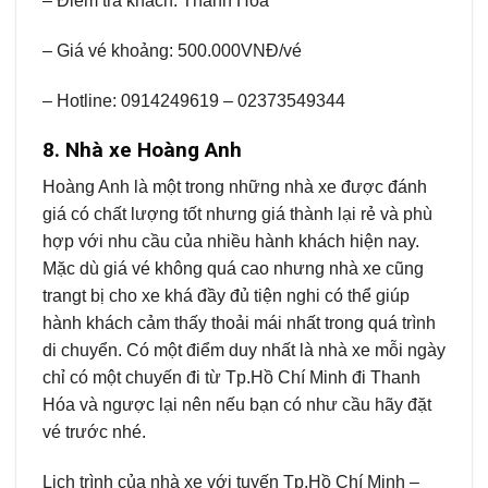
– Điểm trả khách: Thanh Hóa
– Giá vé khoảng: 500.000VNĐ/vé
– Hotline: 0914249619 – 02373549344
8. Nhà xe Hoàng Anh
Hoàng Anh là một trong những nhà xe được đánh
giá có chất lượng tốt nhưng giá thành lại rẻ và phù
hợp với nhu cầu của nhiều hành khách hiện nay.
Mặc dù giá vé không quá cao nhưng nhà xe cũng
trangt bị cho xe khá đầy đủ tiện nghi có thể giúp
hành khách cảm thấy thoải mái nhất trong quá trình
di chuyển. Có một điểm duy nhất là nhà xe mỗi ngày
chỉ có một chuyến đi từ Tp.Hồ Chí Minh đi Thanh
Hóa và ngược lại nên nếu bạn có như cầu hãy đặt
vé trước nhé.
Lịch trình của nhà xe với tuyến Tp.Hồ Chí Minh –