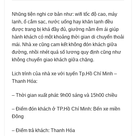
Nhũng tiện nghi cơ bản như: wifi tốc độ cao, máy
lạnh, ổ cắm sạc, nước uống hay khăn lạnh đều
được trang bị khá đầy đủ, giường nằm êm ái giúp
hành khách có một khoảng thời gian di chuyển thoải
mái. Nhà xe cũng cam kết không đón khách giữa
đường, nhồi nhét quá số lương quy định cũng như
không chuyển giao khách giữa chặng.
Lịch trình của nhà xe với tuyến Tp.Hồ Chí Minh –
Thanh Hóa:
– Thời gian xuất phát: 9h00 sáng và 15h00 chiều
– Điểm đón khách ở TP.Hồ Chí Minh: Bến xe miền
Đông
– Điểm trả khách: Thanh Hóa