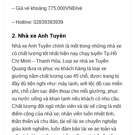
– Giá vé khoảng 775.000VNĐ/vé
– Hotline: 02839393939
2. Nhà xe Anh Tuyên
Nhà xe Anh Tuyên chính là một trong những nhà xe
có chất lượng tốt nhất hiện nay chạy tuyến Tp.Hồ
Chí Minh – Thanh Hóa. Loại xe nhà xe Tuyên
Quang đưa ra phục vụ khách hàng là loại xe
giường nằm chất lượng cao 45 chỗ, được trang bị
đầy đủ tiện nghi như: máy lạnh, wifi tốc độ cao miễn
phí, chỗ cắm sạc điện thoại cho mỗi giường, phục
vụ nước uống và khan lạnh nếu khách có nhu cầu.
Chất lượng đội ngũ nhân viên và tài xế cũng là một
điểm cộng của nhà xe; nhân viên luôn nhiệt tình,
thân thiện và chu đáo, tài xế lái xe chuyên nghiệp
giàu kinh nghiệm, luôn đảm bảo lái xe an toàn và