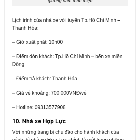
giường nằm thân thiện
Lịch trình của nhà xe với tuyến Tp.Hồ Chí Minh –
Thanh Hóa:
– Giờ xuất phát: 10h00
– Điểm đón khách: Tp.Hồ Chí Minh – bến xe miền
Đông
– Điểm trả khách: Thanh Hóa
– Giá vé khoảng: 700.000VNĐ/vé
– Hotline: 09313577908
10. Nhà xe Hợp Lực
Với những trang bị chu đáo cho hành khách của
mình thì nhà xe Hợp Lực chính là một trong những