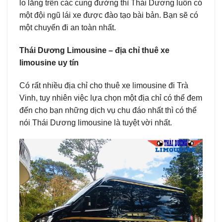
lo lắng trên các cung đường thì Thái Dương luôn có
một đội ngũ lái xe được đào tạo bài bản. Bạn sẽ có
một chuyến đi an toàn nhất.
Thái Dương Limousine – địa chỉ thuê xe
limousine uy tín
Có rất nhiều địa chỉ cho thuê xe limousine đi Trà
Vinh, tuy nhiên việc lựa chọn một địa chỉ có thể đem
đến cho bạn những dịch vụ chu đáo nhất thì có thể
nói Thái Dương limousine là tuyệt vời nhất.