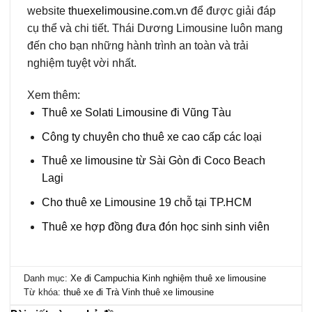
website
thuexelimousine.com.vn
để được giải đáp
cụ thể và chi tiết. Thái Dương Limousine luôn mang
đến cho bạn những hành trình an toàn và trải
nghiệm tuyệt vời nhất.
Xem thêm:
Thuê xe Solati Limousine đi Vũng Tàu
Công ty chuyên cho thuê xe cao cấp các loại
Thuê xe limousine từ Sài Gòn đi Coco Beach
Lagi
Cho thuê xe Limousine 19 chỗ tại TP.HCM
Thuê xe hợp đồng đưa đón học sinh sinh viên
Danh mục:
Xe đi Campuchia
Kinh nghiệm thuê xe limousine
Từ khóa:
thuê xe đi Trà Vinh
thuê xe limousine