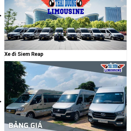
Xe đi Siem Reap