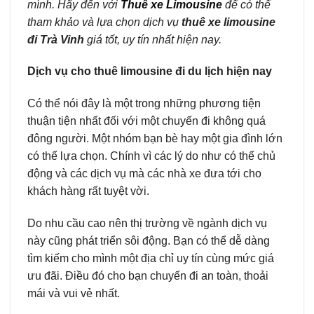
mình. Hãy đến với
Thuê xe Limousine
để có thể
tham khảo và lựa chọn dịch vụ
thuê xe limousine
đi Trà Vinh
giá tốt, uy tín nhất hiện nay.
Dịch vụ cho thuê limousine đi du lịch hiện nay
Có thể nói đây là một trong những phương tiện
thuận tiện nhất đối với một chuyến đi không quá
đông người. Một nhóm bạn bè hay một gia đình lớn
có thể lựa chọn. Chính vì các lý do như có thể chủ
động và các dịch vụ mà các nhà xe đưa tới cho
khách hàng rất tuyệt vời.
Do nhu cầu cao nên thị trường về ngành dịch vụ
này cũng phát triển sôi động. Bạn có thể dễ dàng
tìm kiếm cho mình một địa chỉ uy tín cùng mức giá
ưu đãi. Điều đó cho bạn chuyến đi an toàn, thoải
mái và vui vẻ nhất.