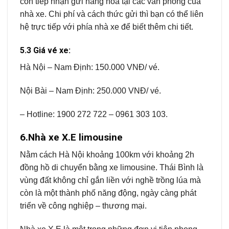
còn tiếp nhận gửi hàng hóa tại các văn phòng của
nhà xe. Chi phí và cách thức gửi thì bạn có thể liên
hệ trực tiếp với phía nhà xe để biết thêm chi tiết.
5.3 Giá vé xe:
Hà Nội – Nam Định: 150.000 VNĐ/ vé.
Nội Bài – Nam Định: 250.000 VNĐ/ vé.
– Hotline: 1900 272 722 – 0961 303 103.
6.Nhà xe X.E limousine
Nằm cách Hà Nội khoảng 100km với khoảng 2h
đồng hồ di chuyển bằng xe limousine. Thái Bình là
vùng đất không chỉ gắn liền với nghề trồng lúa mà
còn là một thành phố năng động, ngày càng phát
triển về công nghiệp – thương mại.