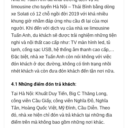
limousine cho tuyến Hà Nội – Thái Bình bằng dòng
xe Solati có 12 chỗ ngồi đời 2019 với khá nhiều
khung giờ nhằm đáp ứng nhu cầu đi lại của mọi
người. Khi đến với dịch vụ của nhà xe limousine
Tuấn Anh, du khách sẽ được trải nghiệm những tiện
nghi và nội thất cao cấp như: TV màn hình led, tủ
lạnh, cổng sạc USB, hệ thống âm thanh cao cấp,…
Đặc biệt, nhà xe Tuấn Anh còn nói không với việc
đón khách ở dọc đường, không có tình trạng nhồi
nhét khách và còn đưa đón khách đến tận nơi nữa.
4.1 Những điểm đón trả khách:
Tại Hà Nội: Khuất Duy Tiến, Big C Thăng Long,
công viên Cầu Giấy, công viên Nghĩa Đô, Nghĩa
Tân, Hoàng Quốc Việt, Mỹ Đình, Cầu Diễn. Theo
đó, nhà xe hiện chỉ đón và trả khách tại những địa
điểm trên mà không bao gồm những nơi khác.