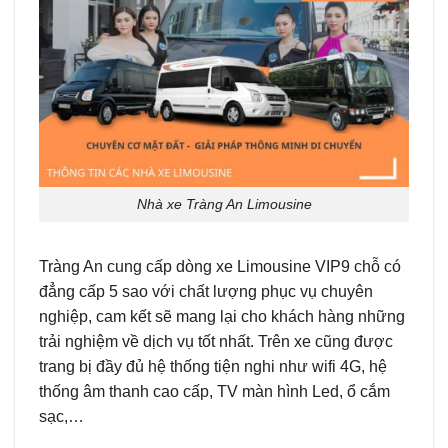
Nhà xe Tràng An Limousine
Tràng An cung cấp dòng xe Limousine VIP9 chỗ có
đẳng cấp 5 sao với chất lượng phục vụ chuyên
nghiệp, cam kết sẽ mang lại cho khách hàng những
trải nghiệm về dịch vụ tốt nhất. Trên xe cũng được
trang bị đầy đủ hệ thống tiện nghi như wifi 4G, hệ
thống âm thanh cao cấp, TV màn hình Led, ổ cắm
sạc,…