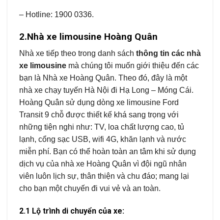
– Hotline: 1900 0336.
2.Nhà xe limousine Hoàng Quân
Nhà xe tiếp theo trong danh sách
thông tin các nhà
xe limousine
mà chúng tôi muốn giới thiệu đến các
bạn là Nhà xe Hoàng Quân. Theo đó, đây là một
nhà xe chạy tuyến Hà Nội đi Hạ Long – Móng Cái.
Hoàng Quân sử dụng dòng xe limousine Ford
Transit 9 chỗ được thiết kế khá sang trọng với
những tiện nghi như: TV, loa chất lượng cao, tủ
lạnh, cổng sạc USB, wifi 4G, khăn lạnh và nước
miễn phí. Bạn có thể hoàn toàn an tâm khi sử dụng
dịch vụ của nhà xe Hoàng Quân vì đội ngũ nhân
viên luôn lịch sự, thân thiện và chu đáo; mang lại
cho bạn một chuyến đi vui vẻ và an toàn.
2.1 Lộ trình di chuyển của xe: