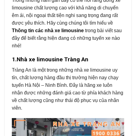
Trong những năm gần đây có thể nói rằng dòng xe
limousine chất lượng cao với khả năng di chuyển
êm ái, nội ngoại thất tiện nghi sang trọng đang rất
được yêu thích. Hãy cùng chúng tôi tìm hiểu về
Thông tin các nhà xe limousine
trong bài viết sau
đây để biết rằng hiện đang có những tuyến xe nào
nhé!
1.Nhà xe limousine Tràng An
Tràng An là một trong những nhà xe limousine uy
tín, chất lượng hàng đầu thị trường hiện nay chạy
tuyến Hà Nội – Ninh Bình. Đây là hãng xe luôn
nhận được những đánh giá cao từ phía khách hàng
về chất lượng cũng như thái độ phục vụ của nhân
viên.