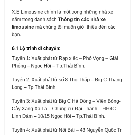
X.E Limousine chính là một trong những nhà xe
nằm trong danh sách
Thông tin các nhà xe
limousine
mà chúng tôi muốn giới thiệu đến các
bạn.
6.1 Lộ trình di chuyển:
Tuyến 1: Xuất phát từ Rạp xiếc – Phố Vọng – Giải
Phóng – Ngọc Hồi – Tp.Thái Bình.
Tuyến 2: Xuất phát từ số 8 Thọ Tháp – Big C Thăng
Long – Tp.Thái Bình.
Tuyến 3: Xuất phát từ Big C Hà Đông – Viện Bỏng-
Cây Xăng Xa La – Chung cư Đại Thanh – HH4C
Linh Đàm – 10/15 Ngọc Hồi – Tp.Thái Bình.
Tuyến 4: Xuất phát từ Nội Bài – 43 Nguyễn Quốc Trị