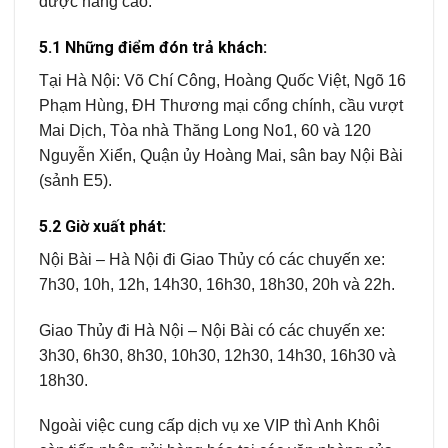
được nâng cao.
5.1 Những điểm đón trả khách:
Tại Hà Nội: Võ Chí Công, Hoàng Quốc Việt, Ngõ 16
Phạm Hùng, ĐH Thương mại cổng chính, cầu vượt
Mai Dịch, Tòa nhà Thăng Long No1, 60 và 120
Nguyễn Xiển, Quận ủy Hoàng Mai, sân bay Nội Bài
(sảnh E5).
5.2 Giờ xuất phát:
Nội Bài – Hà Nội đi Giao Thủy có các chuyến xe:
7h30, 10h, 12h, 14h30, 16h30, 18h30, 20h và 22h.
Giao Thủy đi Hà Nội – Nội Bài có các chuyến xe:
3h30, 6h30, 8h30, 10h30, 12h30, 14h30, 16h30 và
18h30.
Ngoài việc cung cấp dịch vụ xe VIP thì Anh Khôi