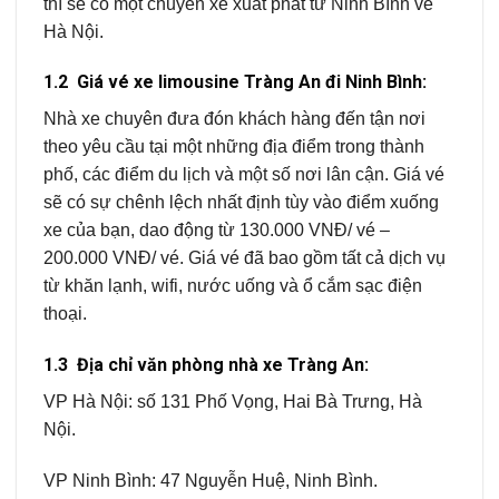
thì sẽ có một chuyến xe xuất phát từ Ninh Bình về
Hà Nội.
1.2 Giá vé xe limousine Tràng An đi Ninh Bình:
Nhà xe chuyên đưa đón khách hàng đến tận nơi
theo yêu cầu tại một những địa điểm trong thành
phố, các điểm du lịch và một số nơi lân cận. Giá vé
sẽ có sự chênh lệch nhất định tùy vào điểm xuống
xe của bạn, dao động từ 130.000 VNĐ/ vé –
200.000 VNĐ/ vé. Giá vé đã bao gồm tất cả dịch vụ
từ khăn lạnh, wifi, nước uống và ổ cắm sạc điện
thoại.
1.3 Địa chỉ văn phòng nhà xe Tràng An:
VP Hà Nội: số 131 Phố Vọng, Hai Bà Trưng, Hà
Nội.
VP Ninh Bình: 47 Nguyễn Huệ, Ninh Bình.