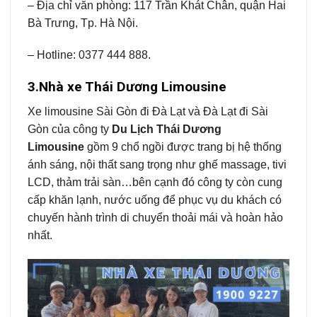
– Địa chỉ văn phòng: 117 Trần Khát Chân, quận Hai
Bà Trưng, Tp. Hà Nội.
– Hotline: 0377 444 888.
3.Nhà xe Thái Dương Limousine
Xe limousine Sài Gòn đi Đà Lạt và Đà Lạt đi Sài
Gòn của công ty
Du Lịch Thái Dương
Limousine
gồm 9 chổ ngồi được trang bị hệ thống
ánh sáng, nội thất sang trọng như ghế massage, tivi
LCD, thảm trải sàn…bên cạnh đó công ty còn cung
cấp khăn lạnh, nước uống để phục vụ du khách có
chuyến hành trình di chuyển thoải mái và hoàn hảo
nhất.