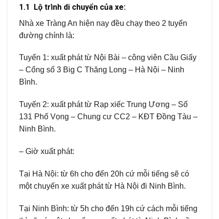
1.1 Lộ trình di chuyển của xe:
Nhà xe Tràng An hiện nay đều chạy theo 2 tuyến
đường chính là:
Tuyến 1: xuất phát từ Nội Bài – công viên Cầu Giấy
– Cổng số 3 Big C Thăng Long – Hà Nội – Ninh
Bình.
Tuyến 2: xuất phát từ Rạp xiếc Trung Ương – Số
131 Phố Vọng – Chung cư CC2 – KĐT Đồng Tàu –
Ninh Bình.
– Giờ xuất phát:
Tại Hà Nội: từ 6h cho đến 20h cứ mỗi tiếng sẽ có
một chuyến xe xuất phát từ Hà Nội đi Ninh Bình.
Tại Ninh Bình: từ 5h cho đến 19h cứ cách mỗi tiếng