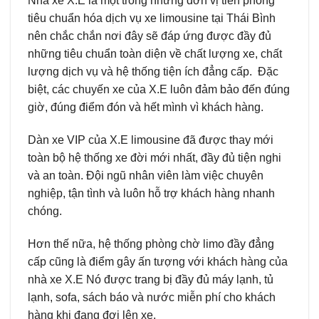
Nhà xe X.E là một trong những đơn vị tiên phong
tiêu chuẩn hóa dịch vụ xe limousine tại Thái Bình
nên chắc chắn nơi đây sẽ đáp ứng được đầy đủ
những tiêu chuẩn toàn diện về chất lượng xe, chất
lượng dịch vụ và hệ thống tiện ích đẳng cấp. Đặc
biệt, các chuyến xe của X.E luôn đảm bảo đến đúng
giờ, đúng điểm đón và hết mình vì khách hàng.
Dàn xe VIP của X.E limousine đã được thay mới
toàn bộ hệ thống xe đời mới nhất, đầy đủ tiện nghi
và an toàn. Đội ngũ nhân viên làm việc chuyên
nghiệp, tận tình và luôn hỗ trợ khách hàng nhanh
chóng.
Hơn thế nữa, hệ thống phòng chờ limo đầy đẳng
cấp cũng là điểm gây ấn tượng với khách hàng của
nhà xe X.E Nó được trang bị đầy đủ máy lạnh, tủ
lạnh, sofa, sách báo và nước miễn phí cho khách
hàng khi đang đợi lên xe.