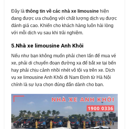
Đây là
thông tin về các nhà xe limousine
hiện
đang được ưa chuộng với chất lượng dịch vụ được
đánh giá cao. Khiến cho khách hàng luôn hài lòng
với mỗi dịch vụ sau khi trải nghiệm.
5.Nhà xe limousine Anh Khôi
Nếu như bạn không muốn phải chen lấn để mua vé
xe, phải di chuyển đoạn đường xa để bắt xe tại bến
hay phải chịu cảnh nhồi nhét vô tội vạ trên xe. Dịch
vụ xe limousine Anh Khôi đi Nam Định từ Hà Nội
chính là sự lựa chọn đúng đắn dành cho bạn.