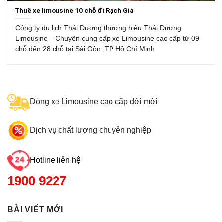
Thuê xe limousine 10 chỗ đi Rạch Giá
Công ty du lịch Thái Dương thương hiệu Thái Dương
Limousine – Chuyên cung cấp xe Limousine cao cấp từ 09
chỗ đến 28 chỗ tại Sài Gòn ,TP Hồ Chí Minh
Dòng xe Limousine cao cấp đời mới
Dịch vụ chất lượng chuyên nghiệp
Hotline liên hệ
1900 9227
BÀI VIẾT MỚI