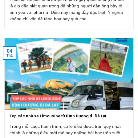
là dịp đặc biệt quan trọng để những người đàn ông bày tỏ
tình yêu với phái nữ. Điều này mang đầy đặc biệt. Ý nghĩa
không chỉ vấn đề tặng hoa hay quà cho
04
Th2
Top các nhà xe Limousine từ Bình Dương đi Đà Lạt
Trong mỗi cuộc hành trình, có lẽ điều được trân quý nhất
chính là những điều mới mẻ hay những bài học trên suốt