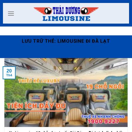
Skip
to
content
LƯU TRỮ THẺ:
LIMOUSINE ĐI ĐÀ LẠT
20
Th4