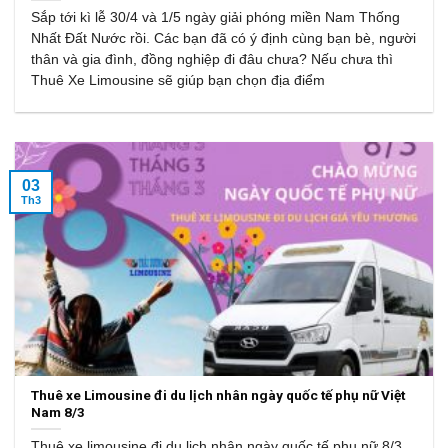
Sắp tới kì lễ 30/4 và 1/5 ngày giải phóng miền Nam Thống
Nhất Đất Nước rồi. Các bạn đã có ý định cùng bạn bè, người
thân và gia đình, đồng nghiệp đi đâu chưa? Nếu chưa thì
Thuê Xe Limousine sẽ giúp bạn chọn địa điểm
03
Th3
Thuê xe Limousine đi du lịch nhân ngày quốc tế phụ nữ Việt
Nam 8/3
Thuê xe limousine đi du lịch nhân ngày quốc tế phụ nữ 8/3