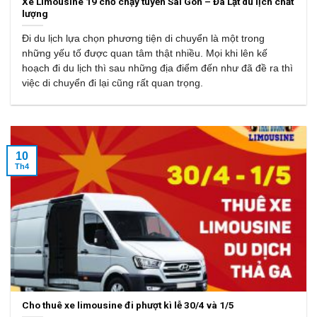
Xe Limousine 19 chỗ chạy tuyến Sài Gòn – Đà Lạt du lịch chất
lượng
Đi du lịch lựa chọn phương tiện di chuyển là một trong
những yếu tố được quan tâm thật nhiều. Mọi khi lên kế
hoạch đi du lịch thì sau những địa điểm đến như đã đề ra thì
việc di chuyển đi lại cũng rất quan trọng.
10
Th4
Cho thuê xe limousine đi phượt kì lễ 30/4 và 1/5