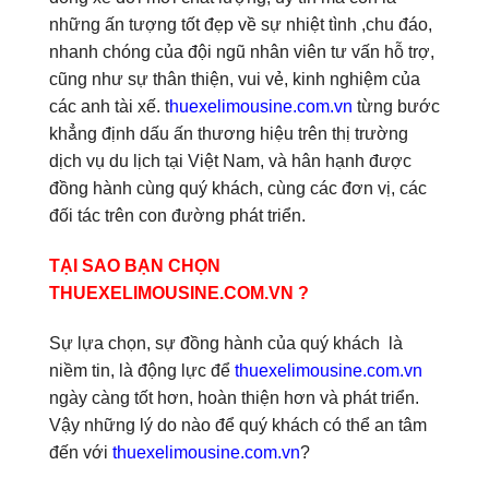
những ấn tượng tốt đẹp về sự nhiệt tình ,chu đáo,
nhanh chóng của đội ngũ nhân viên tư vấn hỗ trợ,
cũng như sự thân thiện, vui vẻ, kinh nghiệm của
các anh tài xế. t
huexelimousine.com.vn
từng bước
khẳng định dấu ấn thương hiệu trên thị trường
dịch vụ du lịch tại Việt Nam, và hân hạnh được
đồng hành cùng quý khách, cùng các đơn vị, các
đối tác trên con đường phát triển.
TẠI SAO BẠN CHỌN
THUEXELIMOUSINE.COM.VN ?
Sự lựa chọn, sự đồng hành của quý khách là
niềm tin, là động lực để
thuexelimousine.com.vn
ngày càng tốt hơn, hoàn thiện hơn và phát triển.
Vậy những lý do nào để quý khách có thể an tâm
đến với
thuexelimousine.com.vn
?