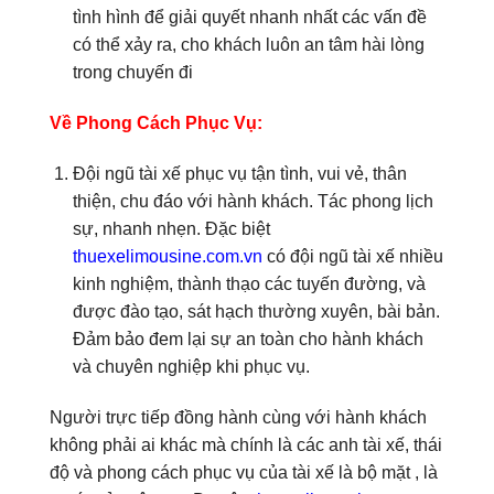
tình hình để giải quyết nhanh nhất các vấn đề
có thể xảy ra, cho khách luôn an tâm hài lòng
trong chuyến đi
Về Phong Cách Phục Vụ:
Đội ngũ tài xế phục vụ tận tình, vui vẻ, thân
thiện, chu đáo với hành khách. Tác phong lịch
sự, nhanh nhẹn. Đặc biệt
thuexelimousine.com.vn
có đội ngũ tài xế nhiều
kinh nghiệm, thành thạo các tuyến đường, và
được đào tạo, sát hạch thường xuyên, bài bản.
Đảm bảo đem lại sự an toàn cho hành khách
và chuyên nghiệp khi phục vụ.
Người trực tiếp đồng hành cùng với hành khách
không phải ai khác mà chính là các anh tài xế, thái
độ và phong cách phục vụ của tài xế là bộ mặt , là